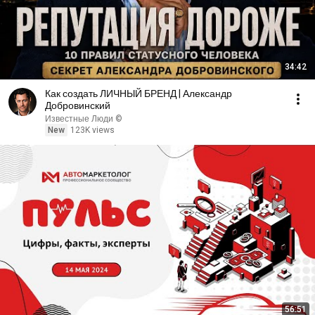
34:42
Как создать ЛИЧНЫЙ БРЕНД | Александр
Добровинский
Известные Люди ©
New
123K views
56:51