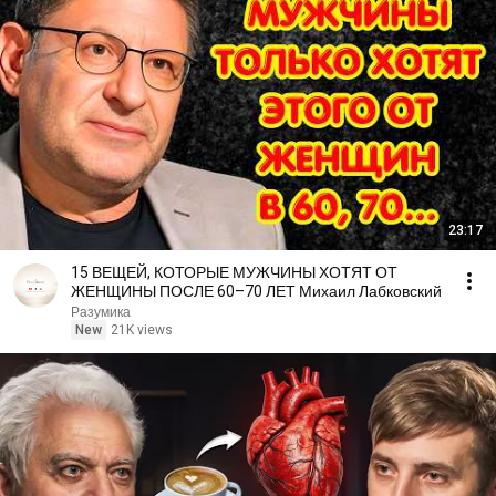
23:17
15 ВЕЩЕЙ, КОТОРЫЕ МУЖЧИНЫ ХОТЯТ ОТ
ЖЕНЩИНЫ ПОСЛЕ 60–70 ЛЕТ Михаил Лабковский
Разумика
New
21K views