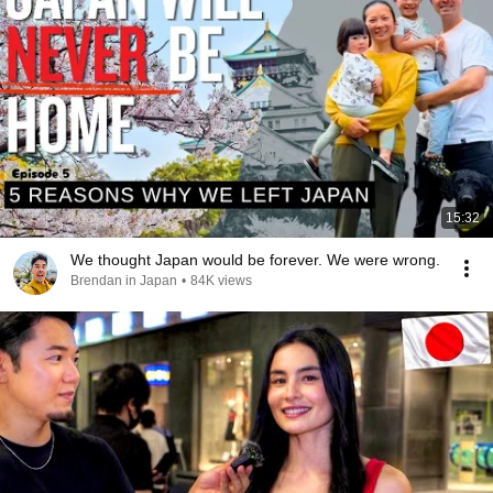
15:32
We thought Japan would be forever. We were wrong.
Brendan in Japan
•
84K views