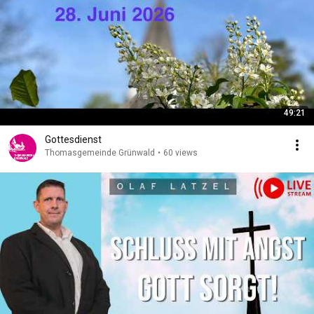
49:21
Gottesdienst
Thomasgemeinde Grünwald
•
60 views