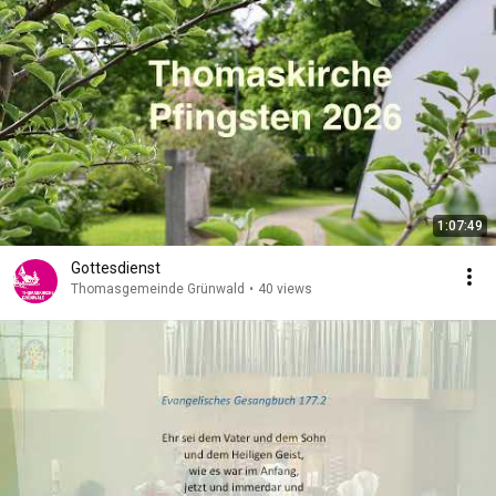
1:07:49
Gottesdienst
Thomasgemeinde Grünwald
•
40 views