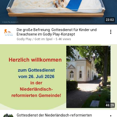
23:02
Die große Befreiung. Gottesdienst für Kinder und
Erwachsene im Godly Play-Konzept
Godly Play / Gott im Spiel
•
5.4K views
46:29
Gottesdienst der Niederländisch-reformierten