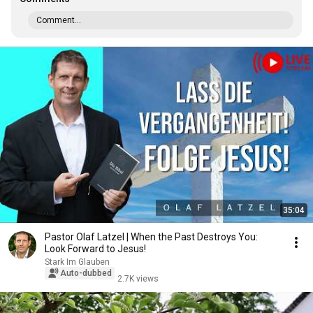
Comment...
35:04
Pastor Olaf Latzel | When the Past Destroys You:
Look Forward to Jesus!
Stark Im Glauben
Auto-dubbed
2.7K views