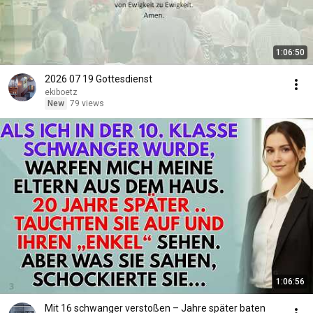
1:06:50
2026 07 19 Gottesdienst
ekiboetz
New
79 views
1:06:56
Mit 16 schwanger verstoßen – Jahre später baten