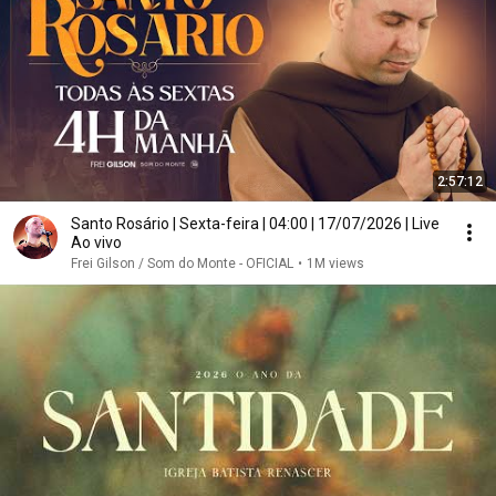
2:57:12
Santo Rosário | Sexta-feira | 04:00 | 17/07/2026 | Live
Ao vivo
Frei Gilson / Som do Monte - OFICIAL
•
1M views