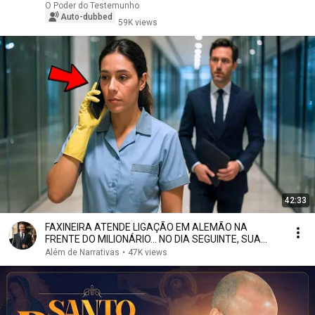
SERTANEJO ICON
O Poder do Testemunho
Auto-dubbed
59K views
42:33
FAXINEIRA ATENDE LIGAÇÃO EM ALEMÃO NA
FRENTE DO MILIONÁRIO… NO DIA SEGUINTE, SUA
VIDA MUDOU
Além de Narrativas
•
47K views