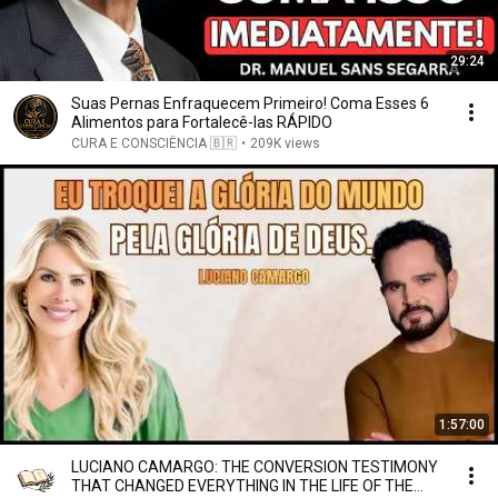
29:24
Suas Pernas Enfraquecem Primeiro! Coma Esses 6
Alimentos para Fortalecê-las RÁPIDO
CURA E CONSCIÊNCIA 🇧🇷
•
209K views
1:57:00
LUCIANO CAMARGO: THE CONVERSION TESTIMONY
THAT CHANGED EVERYTHING IN THE LIFE OF THE