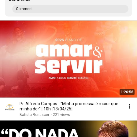
Comment...
1:26:56
Pr. Alfredo Campos - "Minha promessa é maior que
minha dor" | 10h [13/04/25]
Batista Renascer
•
221 views