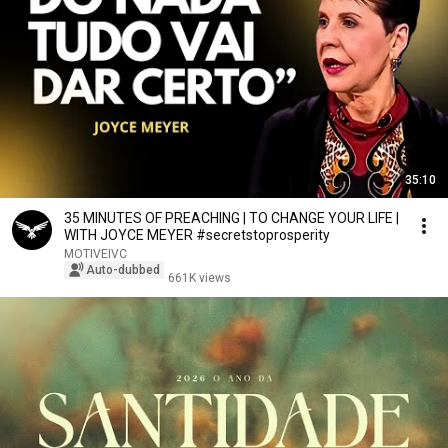
35:10
35 MINUTES OF PREACHING | TO CHANGE YOUR LIFE |
WITH JOYCE MEYER #secretstoprosperity
MOTIVEIVC
Auto-dubbed
661K views