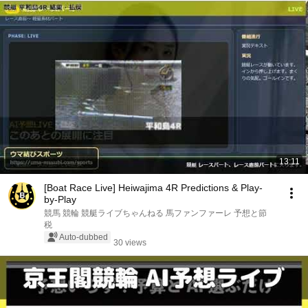
13:11
[Boat Race Live] Heiwajima 4R Predictions & Play-
by-Play
競馬 競輪 競艇ライブちゃんねる 馬ファンファーレ 予想と節
税
Auto-dubbed
30 views