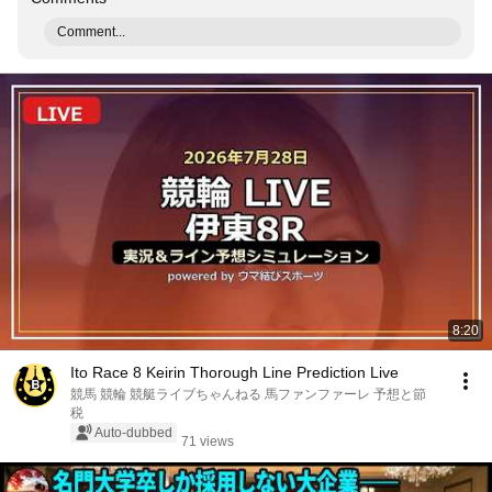
Comment...
8:20
Ito Race 8 Keirin Thorough Line Prediction Live
競馬 競輪 競艇ライブちゃんねる 馬ファンファーレ 予想と節
税
Auto-dubbed
71 views