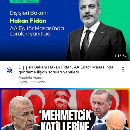
1:15:54
Dışişleri Bakanı Hakan Fidan, AA Editör Masası’nda
gündeme ilişkin soruları yanıtladı
Anadolu Ajansı
New
26K views