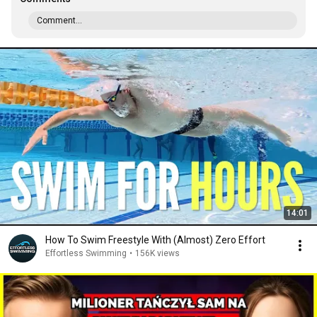
Comment...
14:01
How To Swim Freestyle With (Almost) Zero Effort
Effortless Swimming
•
156K views