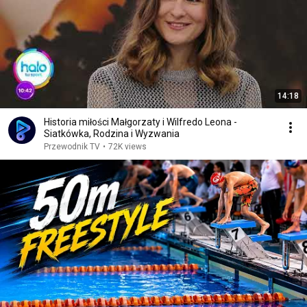
14:18
Historia miłości Małgorzaty i Wilfredo Leona -
Siatkówka, Rodzina i Wyzwania
Przewodnik TV
•
72K views