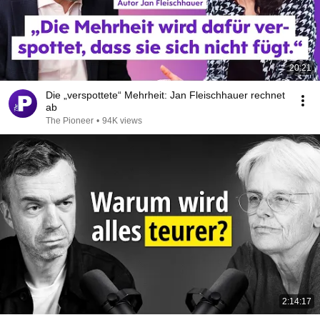
20:21
Die „verspottete“ Mehrheit: Jan Fleischhauer rechnet
ab
The Pioneer
•
94K views
2:14:17