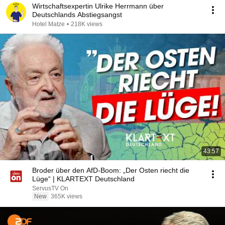
Wirtschaftsexpertin Ulrike Herrmann über
Deutschlands Abstiegsangst
Hotel Matze
•
218K views
43:57
Broder über den AfD-Boom: „Der Osten riecht die
Lüge“ | KLARTEXT Deutschland
ServusTV On
New
365K views