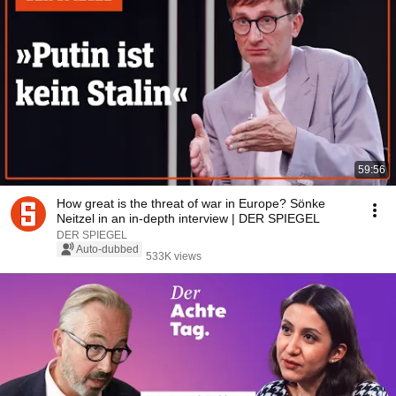
59:56
How great is the threat of war in Europe? Sönke
Neitzel in an in-depth interview | DER SPIEGEL
DER SPIEGEL
Auto-dubbed
533K views