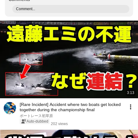
Comment...
3:13
[Rare Incident] Accident where two boats get locked
together during the championship final
ボートレース初草原
Auto-dubbed
202 views