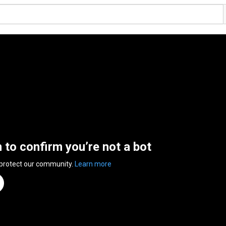
n to confirm you’re not a bot
 protect our community.
Learn more