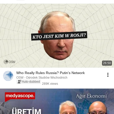
26:50
Who Really Rules Russia? Putin's Network
OSW - Ośrodek Studiów Wschodnich
Auto-dubbed
289K views