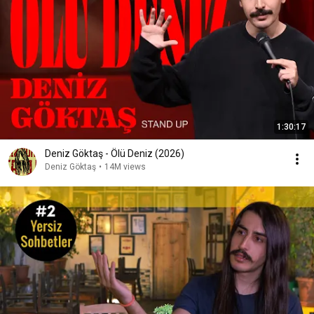
1:30:17
Deniz Göktaş - Ölü Deniz (2026)
Deniz Göktaş
•
14M views