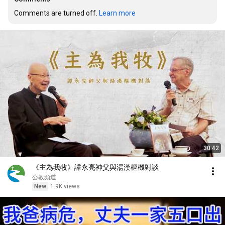
Comments are turned off. 
Learn more
30:42
《主為我牧》譚永亮神父與湯漢樞機對談
公教頻道
New
1.9K views