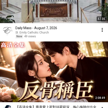
37:35
Daily Mass - August 7, 2026
St. Emily Catholic Church
New
49 views
2:08:49
【高清全集】喬熹愛上死對頭霍硯深，掏心掏肺付出全