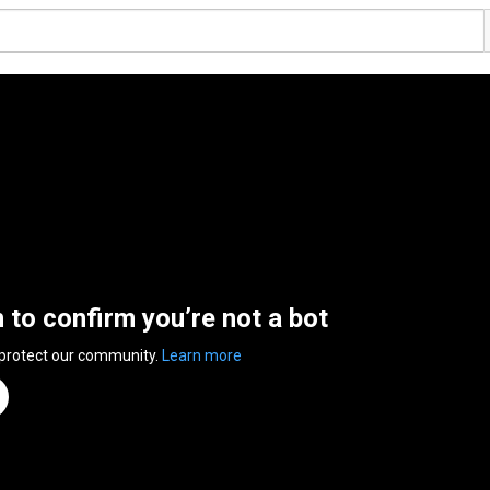
n to confirm you’re not a bot
 protect our community.
Learn more