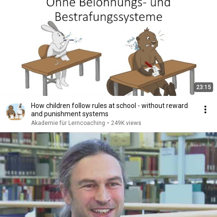
23:15
How children follow rules at school - without reward
and punishment systems
Akademie für Lerncoaching
•
249K views