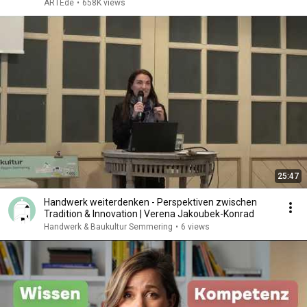
ARTEde
•
658K views
25:47
Handwerk weiterdenken - Perspektiven zwischen
Tradition & Innovation | Verena Jakoubek-Konrad
Handwerk & Baukultur Semmering
•
6 views