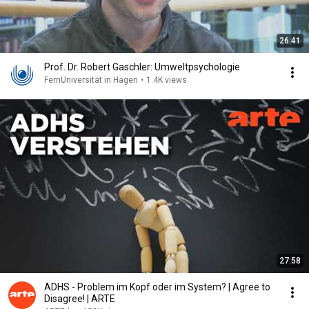
26:41
Prof. Dr. Robert Gaschler: Umweltpsychologie
FernUniversität in Hagen
•
1.4K views
27:58
ADHS - Problem im Kopf oder im System? | Agree to
Disagree! | ARTE