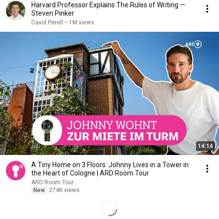
Harvard Professor Explains The Rules of Writing —
Steven Pinker
David Perell
•
1M views
14:14
A Tiny Home on 3 Floors: Johnny Lives in a Tower in
the Heart of Cologne | ARD Room Tour
ARD Room Tour
New
274K views