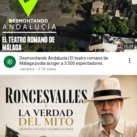
11:54
Desmontando Andalucía | El teatro romano de
Málaga podía acoger a 3.500 espectadores
canalsur
•
2.7K views