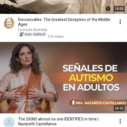
19:03
Roncesvalles: The Greatest Deception of the Middle
Ages
La Ínsula Ilustrada
Auto-dubbed
21K views
24:32
The SIGNS almost no one IDENTIFIES in time |
Nazareth Castellanos