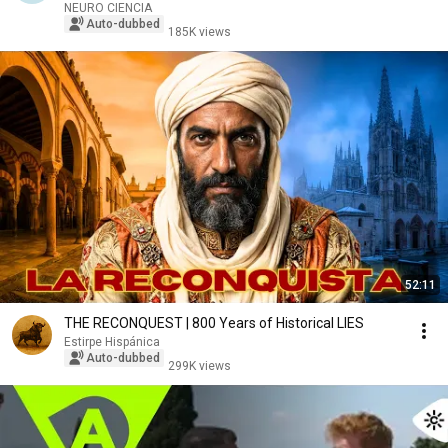
NEURO CIENCIA
Auto-dubbed
185K views
52:11
THE RECONQUEST | 800 Years of Historical LIES
Estirpe Hispánica
Auto-dubbed
299K views