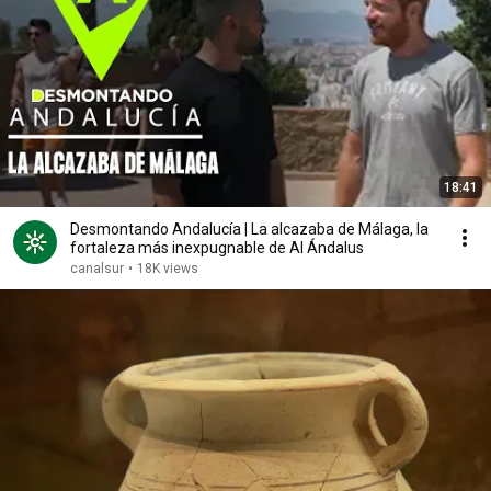
18:41
Desmontando Andalucía | La alcazaba de Málaga, la
fortaleza más inexpugnable de Al Ándalus
canalsur
•
18K views