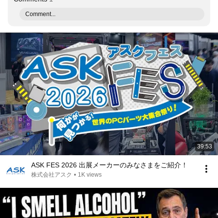
Comment...
39:53
ASK FES 2026 出展メーカーのみなさまをご紹介！
株式会社アスク
•
1K views