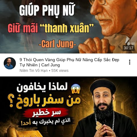
30:17
9 Thói Quen Vàng Giúp Phụ Nữ Nâng Cấp Sắc Đẹp
Tự Nhiên | Carl Jung
Niềm Tin Vô Hạn
•
55K views