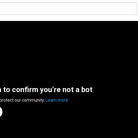
n to confirm you’re not a bot
 protect our community.
Learn more