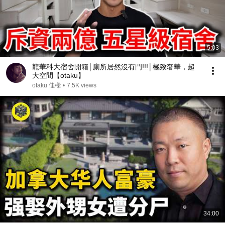
5:03
龍華科大宿舍開箱│廁所居然沒有門!!!│極致奢華，超
大空間【otaku】
otaku 佳樑
•
7.5K views
34:00