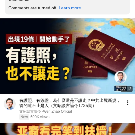
Comments are turned off. 
Learn more
22:13
有護照、有簽證，為什麼還是不讓走？中共出境新規，
管的遠不止是人（文昭談古論今1735期）
文昭談古論今 -Wen Zhao Official
New
509K views