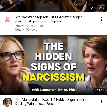
1:37:57
Vrouwenzang Rijssen | 1000 vrouwen zingen
psalmen & gezangen in Rijssen.
Vrouwenzang Rijssen
New
4.4K views
1:03:21
The Manipulation Expert: 4 Hidden Signs You’re
Dealing With a Toxic Person