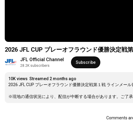
2026 JFL CUP プレーオフラウンド優勝決定
JFL Official Channel
Subscribe
28.2K subscribers
10K views
Streamed 2 months ago
2026 JFL CUP プレーオフラウンド優勝決定戦第１戦 ラインメール
※現地の通信状況により、配信が中断する場合があります。ご了承
Comments are 