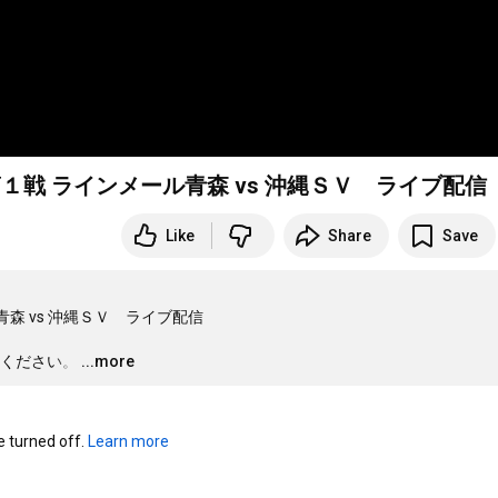
戦第１戦 ラインメール青森 vs 沖縄ＳＶ ライブ配信
Like
Share
Save
青森 vs 沖縄ＳＶ　ライブ配信

ください。
…
...more
turned off. 
Learn more