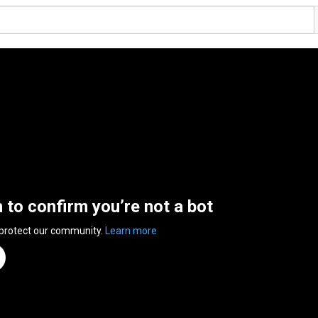
n to confirm you’re not a bot
 protect our community.
Learn more