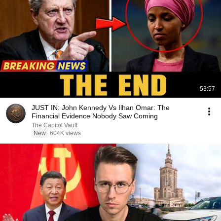
53:57
JUST IN: John Kennedy Vs Ilhan Omar: The
Financial Evidence Nobody Saw Coming
The Capitol Vault
New
604K views