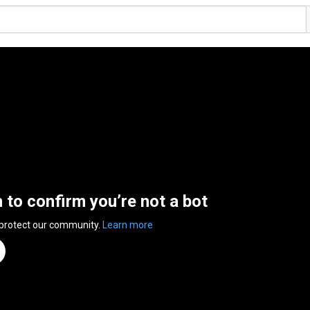
n to confirm you’re not a bot
 protect our community.
Learn more