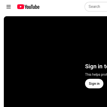
Sign in 
This helps pro
Sign in