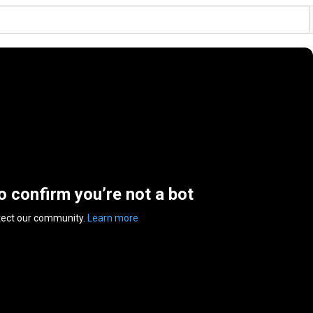
to confirm you’re not a bot
tect our community.
Learn more