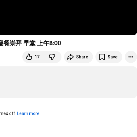
香港聖公會聖保羅堂 20260517 復活期第七主日 聖餐崇拜 早堂 上午
8:00
17
Share
Save
ned off. 
Learn more