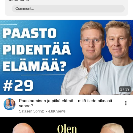
Comment...
27:39
Paastoaminen ja pitkä elämä – mitä tiede oikeasti
sanoo?
Satasen Sprintti
•
4.8K views