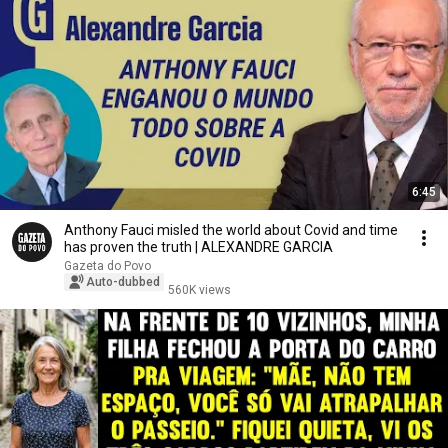
6:45
Anthony Fauci misled the world about Covid and time
has proven the truth | ALEXANDRE GARCIA
Gazeta do Povo
Auto-dubbed
560K views