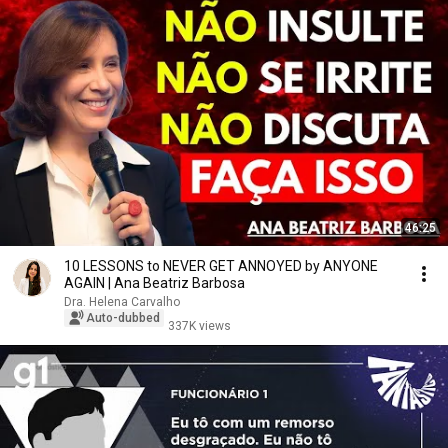
46:25
10 LESSONS to NEVER GET ANNOYED by ANYONE
AGAIN | Ana Beatriz Barbosa
Dra. Helena Carvalho
Auto-dubbed
337K views