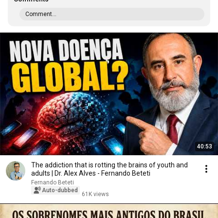
Comment...
40:53
The addiction that is rotting the brains of youth and
adults | Dr. Alex Alves - Fernando Beteti
Fernando Beteti
Auto-dubbed
61K views