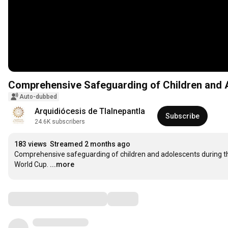
Comprehensive Safeguarding of Children and 
Auto-dubbed
Arquidiócesis de Tlalnepantla
Subscribe
24.6K subscribers
183 views
Streamed 2 months ago
Comprehensive safeguarding of children and adolescents during th
World Cup.
...more
Comments