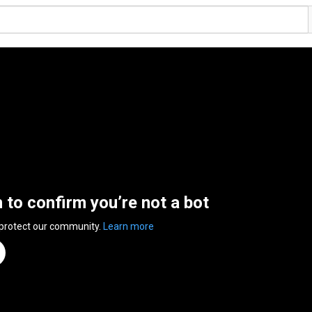
n to confirm you’re not a bot
 protect our community.
Learn more