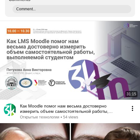
Comment...
31:15
Как Moodle помог нам весьма достоверно
измерить объем самостоятельной работы,
выполняемой студентом
Открытые технологии
•
54 views