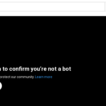
n to confirm you’re not a bot
 protect our community.
Learn more