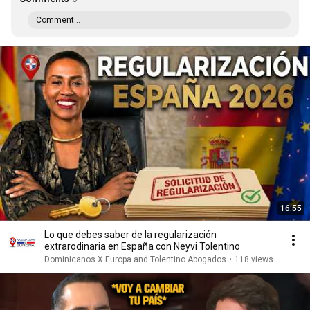
Comment...
16:55
Lo que debes saber de la regularización
extrarodinaria en España con Neyvi Tolentino
Dominicanos X Europa and Tolentino Abogados
•
118 views