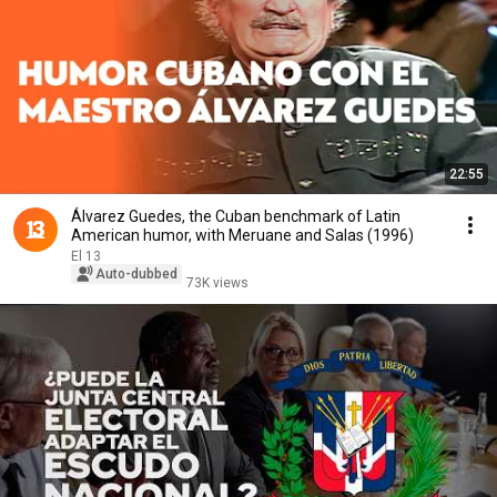
22:55
Álvarez Guedes, the Cuban benchmark of Latin
American humor, with Meruane and Salas (1996)
El 13
Auto-dubbed
73K views