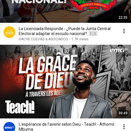
22:35
La Licenciada Responde - ¿Puede la Junta Central
Electoral adaptar el escudo nacional?. 🇩🇴
HACHE CUEVAS & ASOCIADOS
•
1.7K views
30:49
L'espérance de l'avenir selon Dieu - Teach! - Athoms
Mbuma