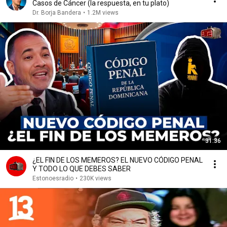
Casos de Cáncer (la respuesta, en tu plato)
Dr. Borja Bandera
•
1.2M views
31:36
¿EL FIN DE LOS MEMEROS? EL NUEVO CÓDIGO PENAL
Y TODO LO QUE DEBES SABER
Estonoesradio
•
230K views