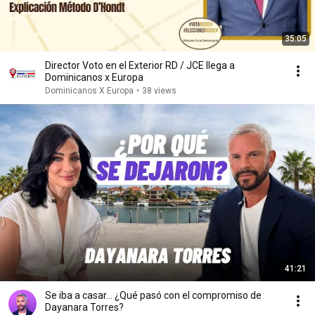
35:05
Director Voto en el Exterior RD / JCE llega a
Dominicanos x Europa
Dominicanos X Europa
•
38 views
41:21
Se iba a casar… ¿Qué pasó con el compromiso de
Dayanara Torres?