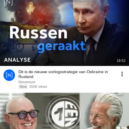
18:52
Dit is de nieuwe oorlogsstrategie van Oekraïne in
Rusland
Nieuwsuur
New
355K views