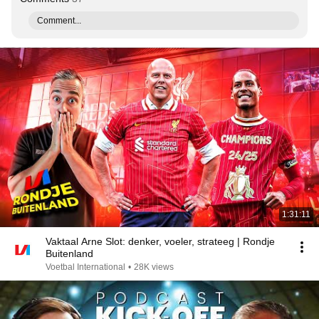
Comment...
1:31:11
Vaktaal Arne Slot: denker, voeler, strateeg | Rondje
Buitenland
Voetbal International
•
28K views