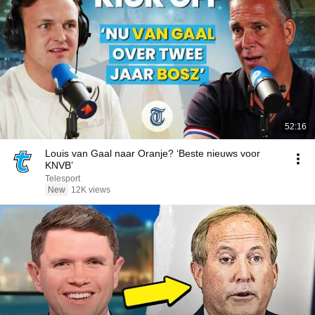
52:16
Louis van Gaal naar Oranje? ‘Beste nieuws voor
KNVB’
Telesport
New
12K views