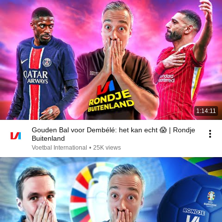
1:14:11
Gouden Bal voor Dembélé: het kan echt 😱 | Rondje
Buitenland
Voetbal International
•
25K views