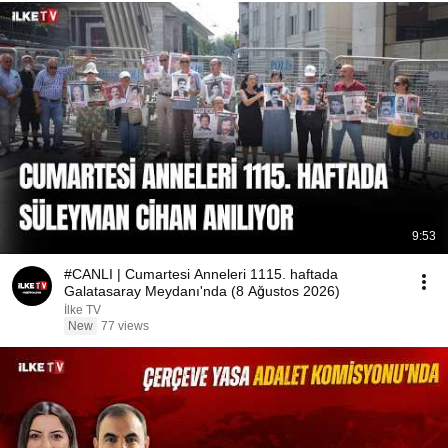
9:53
#CANLI | Cumartesi Anneleri 1115. haftada
Galatasaray Meydanı'nda (8 Ağustos 2026)
İlke TV
New
77 views