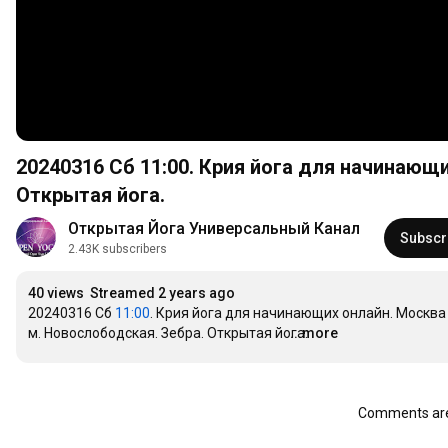
20240316 Сб
11:00
. Крия йога для начинающ
Открытая йога.
Открытая Йога Универсальный Канал
Subscr
2.43K subscribers
40 views
Streamed 2 years ago
20240316 Сб 
11:00
. Крия йога для начинающих онлайн. Москва 
м. Новослободская. Зебра. Открытая йога.
...more
Comments are 