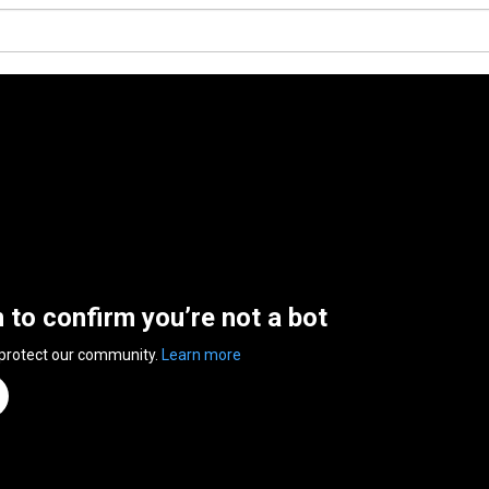
n to confirm you’re not a bot
 protect our community.
Learn more