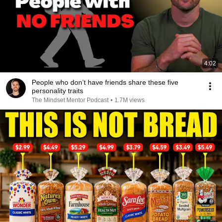
4:02
People who don’t have friends share these five
personality traits
The Mindset Mentor Podcast
•
1.7M views