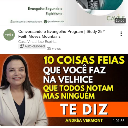
15:06
Conversando o Evangelho Program | Study 28#
Faith Moves Mountains
Casa Virtual Luz Espírita
Auto-dubbed
35 views
1:01:55