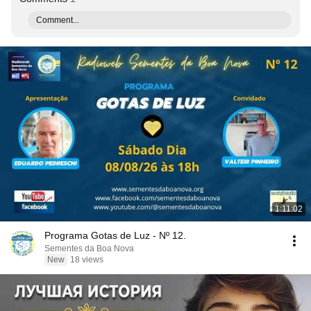
Comment...
1:11:02
Programa Gotas de Luz - Nº 12.
Sementes da Boa Nova
New
18 views