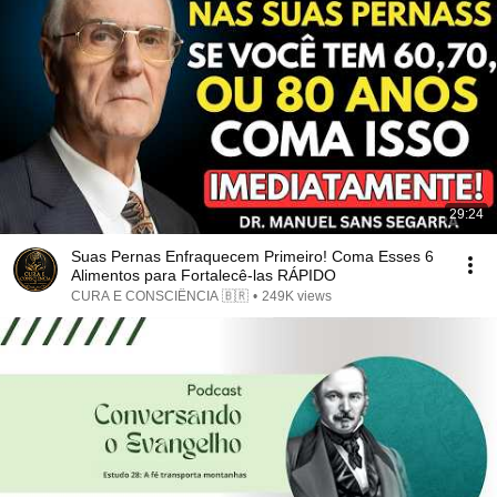
29:24
Suas Pernas Enfraquecem Primeiro! Coma Esses 6
Alimentos para Fortalecê-las RÁPIDO
CURA E CONSCIÊNCIA 🇧🇷
•
249K views