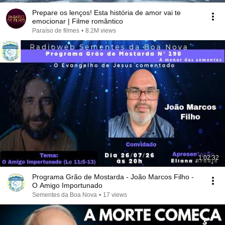
Prepare os lenços! Esta história de amor vai te
emocionar | Filme romântico
Paraíso de filmes
•
8.2M views
1:02:32
Programa Grão de Mostarda - João Marcos Filho -
O Amigo Importunado
Sementes da Boa Nova
•
17 views