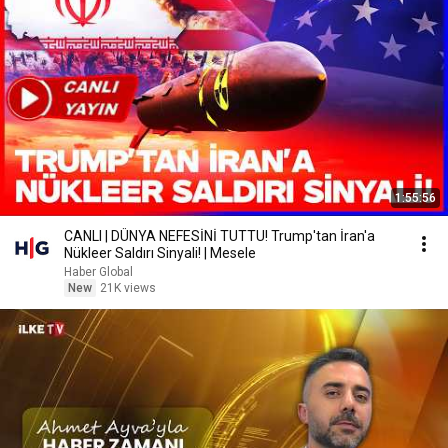
1:55:56
CANLI | DÜNYA NEFESİNİ TUTTU! Trump'tan İran'a
Nükleer Saldırı Sinyali! | Mesele
Haber Global
New
21K views