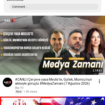
Comment...
2:18:41
#CANLI | Çerçeve yasa Meclis'te, Gürlek, Mumcu’nun
ailesiyle görüştü #MedyaZamanı (7 Ağustos 2026)
İlke TV
New
1.5K views