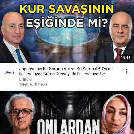
18:44
Japonya'nın Bir Sorunu Var ve Bu Sorun ABD'yi de
İlgilendiriyor, Bütün Dünyayı da İlgilendiriyor! 💹
CNBC-e
New
6.7K views