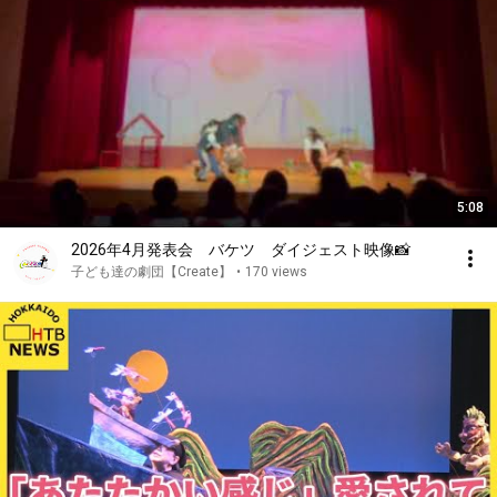
5:08
2026年4月発表会 バケツ ダイジェスト映像📸
子ども達の劇団【Create】
•
170 views