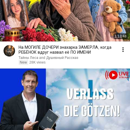
1:13:48
На МОГИЛЕ ДОЧЕРИ знахарка ЗАМЕРЛА, когда
РЕБЁНОК вдруг назвал её ПО ИМЕНИ
Тайны Леса and Душевный Рассказ
New
28K views