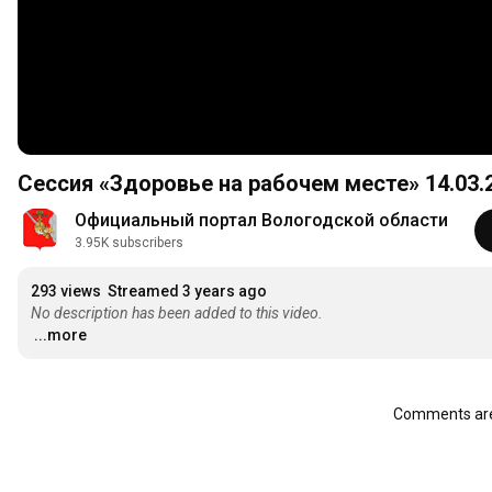
Сессия «Здоровье на рабочем месте» 14.03.
Официальный портал Вологодской области
3.95K subscribers
293 views
Streamed 3 years ago
No description has been added to this video.
...more
Comments are 