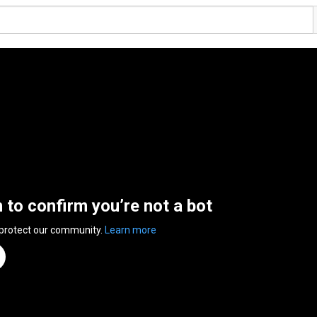
n to confirm you’re not a bot
 protect our community.
Learn more