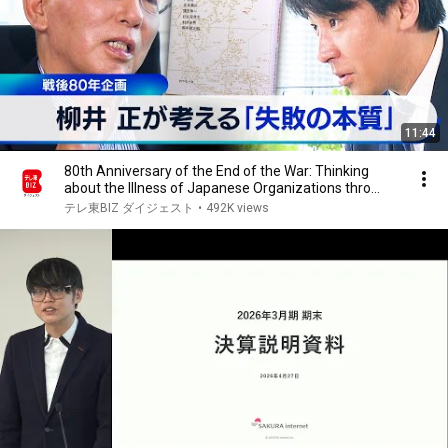
11:44
80th Anniversary of the End of the War: Thinking
about the Illness of Japanese Organizations thro...
テレ東BIZ ダイジェスト
•
492K views