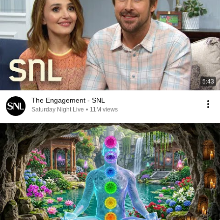
5:43
The Engagement - SNL
Saturday Night Live
•
11M views