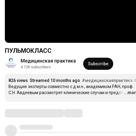
ПУЛЬМОКЛАСС
Медицинская практика
Subscribe
4.72K subscribers
826 views
Streamed 10 months ago
#медицинскаяпрактика
Ведущие эксперты совместно с д.м.н., академиком РАН, проф. 
С.Н. Авдеевым рассмотрят клинические случаи и представят с
...mo
Comments