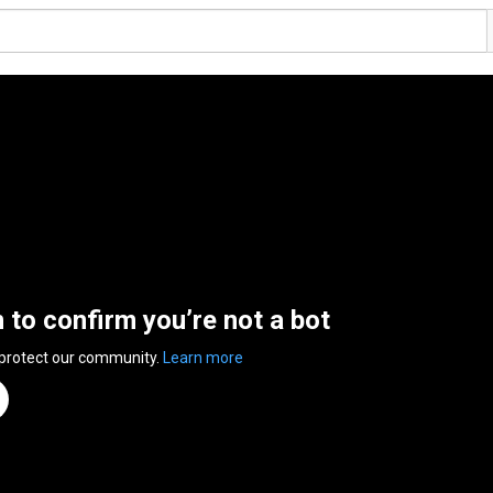
n to confirm you’re not a bot
 protect our community.
Learn more