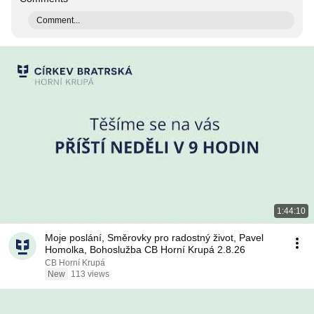
Comment...
1:44:10
Moje poslání, Směrovky pro radostný život, Pavel
Homolka, Bohoslužba CB Horní Krupá 2.8.26
CB Horní Krupá
New
113 views