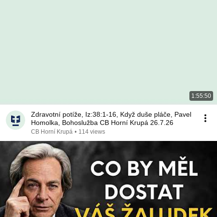
1:55:50
Zdravotní potíže, Iz:38:1-16, Když duše pláče, Pavel
Homolka, Bohoslužba CB Horní Krupá 26.7.26
CB Horní Krupá
•
114 views