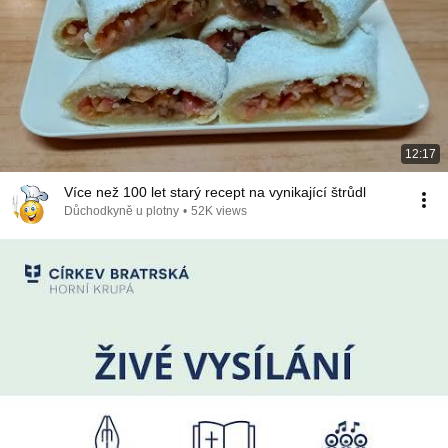
12:17
Více než 100 let starý recept na vynikající štrůdl
Důchodkyně u plotny
•
52K views