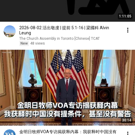
1:11:05
2026-08-02 活出敬虔 | 提前 5:1-16 | 梁國科 Alvin
Leung
The Church Assembly in Toronto [Chinese] TCAT
New
48 views
30:14
金明日牧师VOA专访揭获释内幕：我获释时中国没有