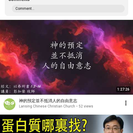
Comment...
1:27:26
神的預定並不抵消人的自由意志
Lansing Chinese Christian Church
•
52 views