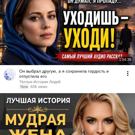
1:54:36
Он выбрал другую, а я сохранила гордость и
отпустила его
Тёплые Истории Людей
New
65K views