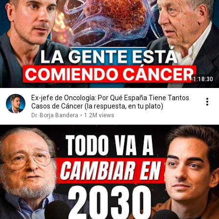
1:18:30
Ex-jefe de Oncología: Por Qué España Tiene Tantos
Casos de Cáncer (la respuesta, en tu plato)
Dr. Borja Bandera
•
1.2M views