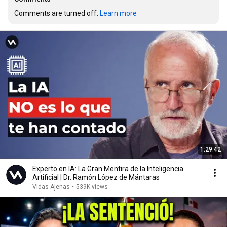
Comments are turned off. 
Learn more
1:29:42
Experto en IA: La Gran Mentira de la Inteligencia
Artificial | Dr. Ramón López de Mántaras
Vidas Ajenas
•
539K views