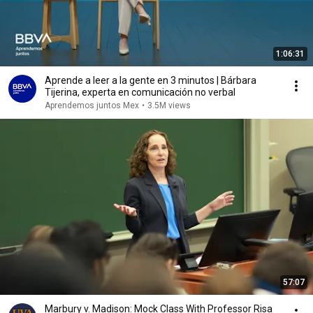
1:06:31
Aprende a leer a la gente en 3 minutos | Bárbara
Tijerina, experta en comunicación no verbal
Aprendemos juntos Mex
•
3.5M views
57:07
Marbury v. Madison: Mock Class With Professor Risa