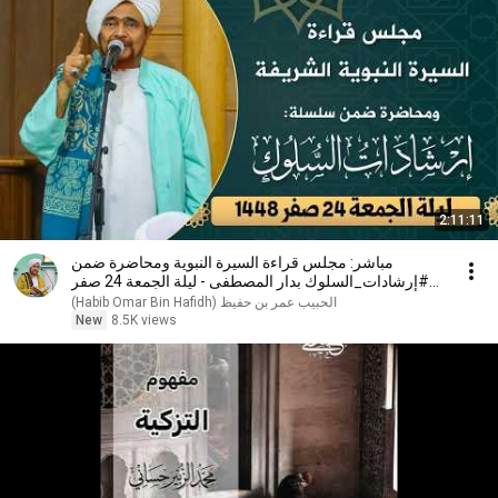
2:11:11
مباشر: مجلس قراءة السيرة النبوية ومحاضرة ضمن
#إرشادات_السلوك بدار المصطفى - ليلة الجمعة 24 صفر
1448
New
8.5K views