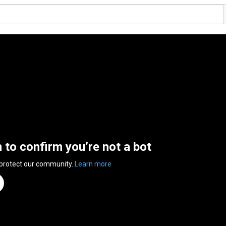
n to confirm you’re not a bot
 protect our community.
Learn more